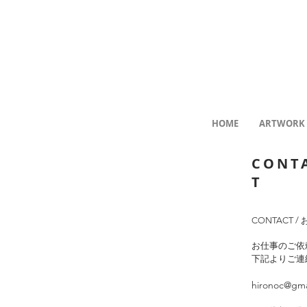
HOME
ARTWORK
CONT
T
CONTACT 
お仕事のご依
下記よりご連
hironoc@gma